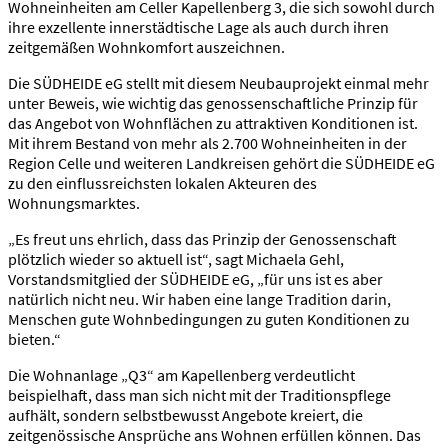
Wohneinheiten am Celler Kapellenberg 3, die sich sowohl durch
ihre exzellente innerstädtische Lage als auch durch ihren
zeitgemäßen Wohnkomfort auszeichnen.
Die SÜDHEIDE eG stellt mit diesem Neubauprojekt einmal mehr
unter Beweis, wie wichtig das genossenschaftliche Prinzip für
das Angebot von Wohnflächen zu attraktiven Konditionen ist.
Mit ihrem Bestand von mehr als 2.700 Wohneinheiten in der
Region Celle und weiteren Landkreisen gehört die SÜDHEIDE eG
zu den einflussreichsten lokalen Akteuren des
Wohnungsmarktes.
„Es freut uns ehrlich, dass das Prinzip der Genossenschaft
plötzlich wieder so aktuell ist“, sagt Michaela Gehl,
Vorstandsmitglied der SÜDHEIDE eG, „für uns ist es aber
natürlich nicht neu. Wir haben eine lange Tradition darin,
Menschen gute Wohnbedingungen zu guten Konditionen zu
bieten.“
Die Wohnanlage „Q3“ am Kapellenberg verdeutlicht
beispielhaft, dass man sich nicht mit der Traditionspflege
aufhält, sondern selbstbewusst Angebote kreiert, die
zeitgenössische Ansprüche ans Wohnen erfüllen können. Das