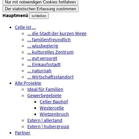
Nur mit notwendigen Cookies fortfahren
Der statistischen Erfassung zustimmen
Hauptmenü
schließen
Celle ist ...
... die Stadt der kurzen Wege
... familienfreundlich
... wissbegierig
... kulturelles Zentrum
... gut versorgt
... Einkaufsstadt
... naturnah
... Wirtschaftsstandort
Alle Projekte
Ideal für Familien
Gewerbegebiete
Celler Bauhof
Westercelle
Wietzenbruch
Extern | allerland
Extern | hubergroup
Partner