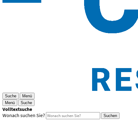
Suche
Menü
Menü
Suche
Volltextsuche
Wonach suchen Sie?
Suchen
Wohnanlage »Q3« am Kapellenberg