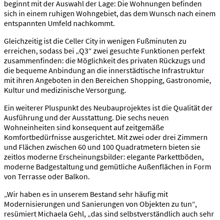
beginnt mit der Auswahl der Lage: Die Wohnungen befinden
sich in einem ruhigen Wohngebiet, das dem Wunsch nach einem
entspannten Umfeld nachkommt.
Gleichzeitig ist die Celler City in wenigen Fußminuten zu
erreichen, sodass bei „Q3“ zwei gesuchte Funktionen perfekt
zusammenfinden: die Möglichkeit des privaten Rückzugs und
die bequeme Anbindung an die innerstädtische Infrastruktur
mit ihren Angeboten in den Bereichen Shopping, Gastronomie,
Kultur und medizinische Versorgung.
Ein weiterer Pluspunkt des Neubauprojektes ist die Qualität der
Ausführung und der Ausstattung. Die sechs neuen
Wohneinheiten sind konsequent auf zeitgemäße
Komfortbedürfnisse ausgerichtet. Mit zwei oder drei Zimmern
und Flächen zwischen 60 und 100 Quadratmetern bieten sie
zeitlos moderne Erscheinungsbilder: elegante Parkettböden,
moderne Badgestaltung und gemütliche Außenflächen in Form
von Terrasse oder Balkon.
„Wir haben es in unserem Bestand sehr häufig mit
Modernisierungen und Sanierungen von Objekten zu tun“,
resümiert Michaela Gehl, „das sind selbstverständlich auch sehr