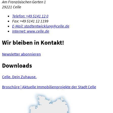
Am Französischen Garten 1
29221 Celle
Telefon:
+49 5141 12 0
Fax:
+49 5141 12 1199
E-Mail:
stadtentwicklung@celle.de
Internet:
www.celle.de
Wir bleiben in Kontakt!
Newsletter abonnieren
Downloads
Celle. Dein Zuhause.
Broschüre | Aktuelle Immobilienprojekte der Stadt Celle