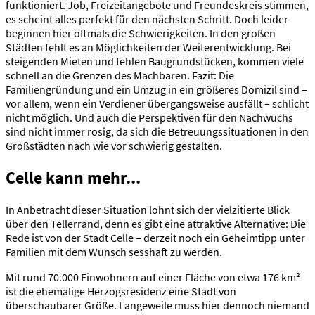
funktioniert. Job, Freizeitangebote und Freundeskreis stimmen,
es scheint alles perfekt für den nächsten Schritt. Doch leider
beginnen hier oftmals die Schwierigkeiten. In den großen
Städten fehlt es an Möglichkeiten der Weiterentwicklung. Bei
steigenden Mieten und fehlen Baugrundstücken, kommen viele
schnell an die Grenzen des Machbaren. Fazit: Die
Familiengründung und ein Umzug in ein größeres Domizil sind –
vor allem, wenn ein Verdiener übergangsweise ausfällt – schlicht
nicht möglich. Und auch die Perspektiven für den Nachwuchs
sind nicht immer rosig, da sich die Betreuungssituationen in den
Großstädten nach wie vor schwierig gestalten.
Celle kann mehr...
In Anbetracht dieser Situation lohnt sich der vielzitierte Blick
über den Tellerrand, denn es gibt eine attraktive Alternative: Die
Rede ist von der Stadt Celle – derzeit noch ein Geheimtipp unter
Familien mit dem Wunsch sesshaft zu werden.
Mit rund 70.000 Einwohnern auf einer Fläche von etwa 176 km²
ist die ehemalige Herzogsresidenz eine Stadt von
überschaubarer Größe. Langeweile muss hier dennoch niemand