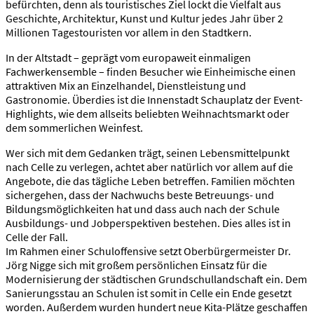
befürchten, denn als touristisches Ziel lockt die Vielfalt aus
Geschichte, Architektur, Kunst und Kultur jedes Jahr über 2
Millionen Tagestouristen vor allem in den Stadtkern.
In der Altstadt – geprägt vom europaweit einmaligen
Fachwerkensemble – finden Besucher wie Einheimische einen
attraktiven Mix an Einzelhandel, Dienstleistung und
Gastronomie. Überdies ist die Innenstadt Schauplatz der Event-
Highlights, wie dem allseits beliebten Weihnachtsmarkt oder
dem sommerlichen Weinfest.
Wer sich mit dem Gedanken trägt, seinen Lebensmittelpunkt
nach Celle zu verlegen, achtet aber natürlich vor allem auf die
Angebote, die das tägliche Leben betreffen. Familien möchten
sichergehen, dass der Nachwuchs beste Betreuungs- und
Bildungsmöglichkeiten hat und dass auch nach der Schule
Ausbildungs- und Jobperspektiven bestehen. Dies alles ist in
Celle der Fall.
Im Rahmen einer Schuloffensive setzt Oberbürgermeister Dr.
Jörg Nigge sich mit großem persönlichen Einsatz für die
Modernisierung der städtischen Grundschullandschaft ein. Dem
Sanierungsstau an Schulen ist somit in Celle ein Ende gesetzt
worden. Außerdem wurden hundert neue Kita-Plätze geschaffen