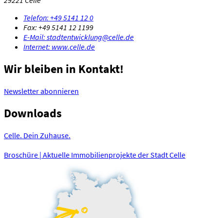
29221 Celle
Telefon:
+49 5141 12 0
Fax:
+49 5141 12 1199
E-Mail:
stadtentwicklung@celle.de
Internet:
www.celle.de
Wir bleiben in Kontakt!
Newsletter abonnieren
Downloads
Celle. Dein Zuhause.
Broschüre | Aktuelle Immobilienprojekte der Stadt Celle