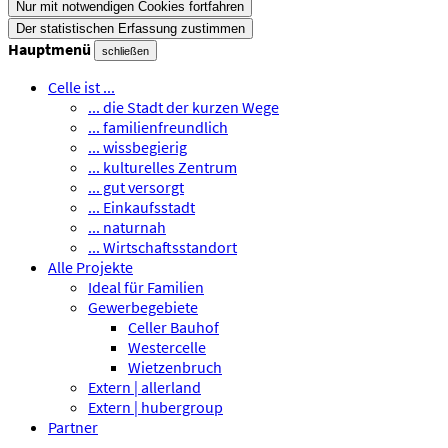
Nur mit notwendigen Cookies fortfahren
Der statistischen Erfassung zustimmen
Hauptmenü
schließen
Celle ist ...
... die Stadt der kurzen Wege
... familienfreundlich
... wissbegierig
... kulturelles Zentrum
... gut versorgt
... Einkaufsstadt
... naturnah
... Wirtschaftsstandort
Alle Projekte
Ideal für Familien
Gewerbegebiete
Celler Bauhof
Westercelle
Wietzenbruch
Extern | allerland
Extern | hubergroup
Partner